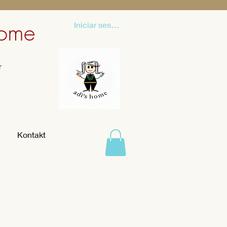
 Home
Iniciar sesión
r
Kontakt