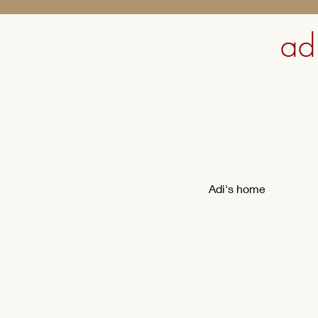
ad
Adi's home