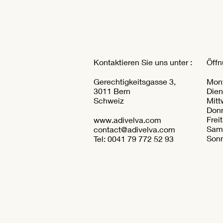
Kontaktieren Sie uns unter :
Öffn
Gerechtigkeitsgasse 3,
Mo
3011 Bern
Die
Schweiz
Mit
Donn
Fre
www.adivelva.com
Sam
contact@adivelva.com
Son
Tel: 0041 79 772 52 93