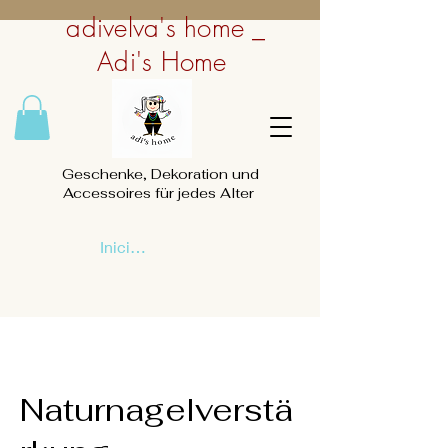
adivelva's home _
Adi's Home
Geschenke, Dekoration und
Accessoires für jedes Alter
Iniciar sesión
Naturnagelverstä